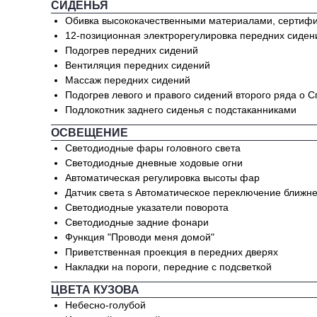
СИДЕНЬЯ
Обивка высококачественными материалами, сертиф
12-позиционная электрорегулировка передних сиден
Подогрев передних сидений
Вентиляция передних сидений
Массаж передних сидений
Подогрев левого и правого сидений второго ряда o 
Подлокотник заднего сиденья с подстаканниками
ОСВЕЩЕНИЕ
Светодиодные фары головного света
Светодиодные дневные ходовые огни
Автоматическая регулировка высоты фар
Датчик света s Автоматическое переключение ближне
Светодиодные указатели поворота
Светодиодные задние фонари
Функция "Проводи меня домой"
Приветственная проекция в передних дверях
Накладки на пороги, передние с подсветкой
ЦВЕТА КУЗОВА
Небесно-голубой