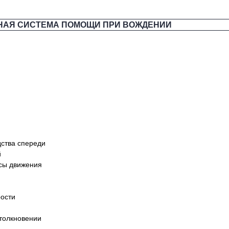
НАЯ СИСТЕМА ПОМОЩИ ПРИ ВОЖДЕНИИ
ства спереди
й
сы движения
рости
толкновении