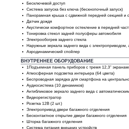
Бесключевой доступ
Система запуска без ключа (бескнопочный запуск)
Панорамная крыша с сдвижной передней секцией и 
Датчик дождя
Акустически комфортное остекление в передней част
Тонировка стекол задней полусферы автомобиля
Электрообогрев заднего стекла
Наружные зеркала заднего вида с электроприводом,
Аэродинамический спойлер
ВНУТРЕННЕЕ ОБОРУДОВАНИЕ
1Подъемная панель приборов с тремя 12,3” экранам
Атмосферная подсветка интерьера (64 цвета)
Беспроводная зарядка для смартфона на центральн
Аудиосистема (10 динамиков)
Антибликовое зеркало заднего вида с автоматическ
Видеорегистратор
Розетка 12В (2 шт.)
Электропривод двери багажного отделения
Бесконтактное открытие двери багажного отделения
Шторка багажного отделения
Система питания внешних устройств