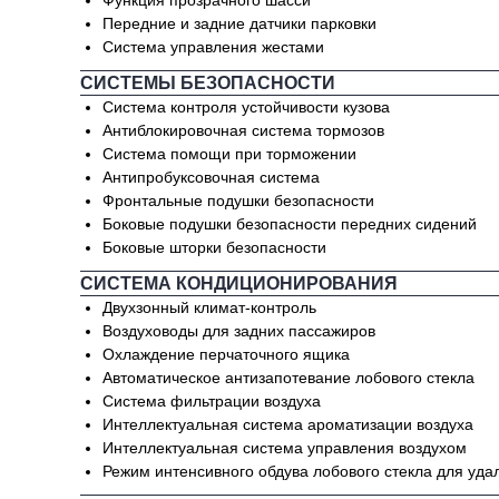
Функция прозрачного шасси
Передние и задние датчики парковки
Система управления жестами
СИСТЕМЫ БЕЗОПАСНОСТИ
Система контроля устойчивости кузова
Антиблокировочная система тормозов
Система помощи при торможении
Антипробуксовочная система
Фронтальные подушки безопасности
Боковые подушки безопасности передних сидений
Боковые шторки безопасности
СИСТЕМА КОНДИЦИОНИРОВАНИЯ
Двухзонный климат-контроль
Воздуховоды для задних пассажиров
Охлаждение перчаточного ящика
Автоматическое антизапотевание лобового стекла
Система фильтрации воздуха
Интеллектуальная система ароматизации воздуха
Интеллектуальная система управления воздухом
Режим интенсивного обдува лобового стекла для уда