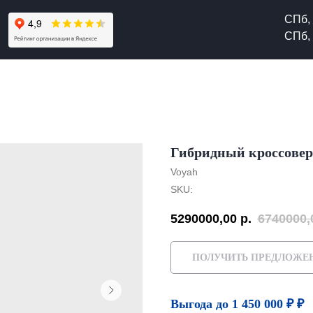
СПб, 
СПб, 
Гибридный кроссовер
Voyah
SKU:
5290000,00
р.
6740000,
ПОЛУЧИТЬ ПРЕДЛОЖЕ
Выгода до 1 450 000 ₽ ₽