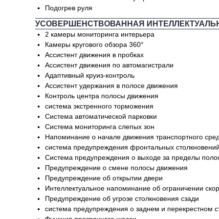
Подогрев руля
УСОВЕРШЕНСТВОВАННАЯ ИНТЕЛЛЕКТУАЛЬ
2 камеры мониторинга интерьера
Камеры кругового обзора 360°
Ассистент движения в пробках
Ассистент движения по автомагистрали
Адаптивный круиз-контроль
Ассистент удержания в полосе движения
Контроль центра полосы движения
система экстренного торможения
Система автоматической парковки
Система мониторинга слепых зон
Напоминание о начале движения транспортного сред
система предупреждения фронтальных столкновени
Система предупреждения о выходе за пределы поло
Предупреждение о смене полосы движения
Предупреждение об открытии двери
Интеллектуальное напоминание об ограничении ско
Предупреждение об угрозе столкновения сзади
система предупреждения о заднем и перекрестном с