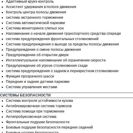
Адаптивный круиз-контроль
Ассистент удержания в полосе движения
Контроль центра полосы движения
система экстренного торможения
Система автоматической парковки
Система мониторинга слепых зон
Напоминание о начале движения транспортного средства спереди
система предупреждения фронтальных столкновений
Система предупреждения о выходе за пределы полосы движения
Предупреждение о смене полосы движения
Предупреждение об открытии двери
Интеллектуальное напоминание об ограничении скорости
Предупреждение об угрозе столкновения сзади
система предупреждения о заднем и перекрестном столкновении
Функция прозрачного шасси
Передние и задние датчики парковки
Система управления жестами
СИСТЕМЫ БЕЗОПАСНОСТИ
Система контроля устойчивости кузова
Антиблокировочная система тормозов
Система помощи при торможении
Антипробуксовочная система
Фронтальные подушки безопасности
Боковые подушки безопасности передних сидений
Боковые шторки безопасности