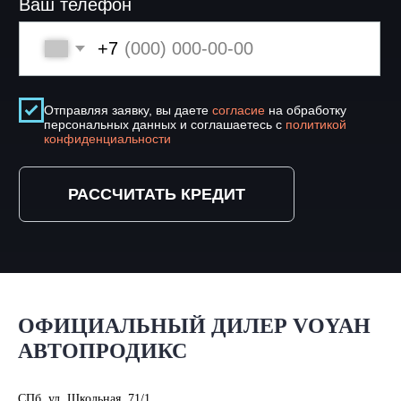
ОФИЦИАЛЬНЫЙ ДИЛЕР VOYAH
АВТОПРОДИКС
СПб, ул. Школьная, 71/1