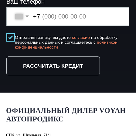
ОФИЦИАЛЬНЫЙ ДИЛЕР VOYAH
АВТОПРОДИКС
СПб, ул. Школьная, 71/1