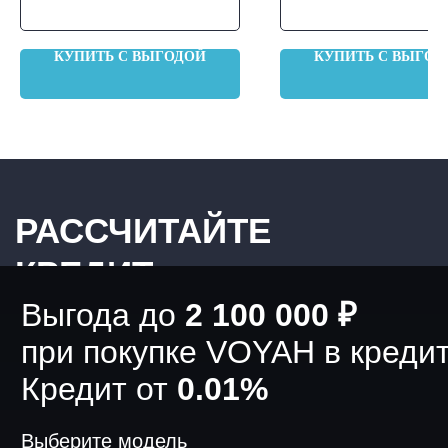
Меню на русском языке
КУПИТЬ С ВЫГОДОЙ
КУПИТЬ С ВЫГОД