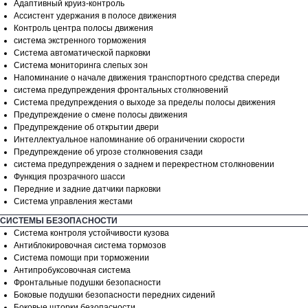
Адаптивный круиз-контроль
Ассистент удержания в полосе движения
Контроль центра полосы движения
система экстренного торможения
Система автоматической парковки
Система мониторинга слепых зон
Напоминание о начале движения транспортного средства спереди
система предупреждения фронтальных столкновений
Система предупреждения о выходе за пределы полосы движения
Предупреждение о смене полосы движения
Предупреждение об открытии двери
Интеллектуальное напоминание об ограничении скорости
Предупреждение об угрозе столкновения сзади
система предупреждения о заднем и перекрестном столкновении
Функция прозрачного шасси
Передние и задние датчики парковки
Система управления жестами
СИСТЕМЫ БЕЗОПАСНОСТИ
Система контроля устойчивости кузова
Антиблокировочная система тормозов
Система помощи при торможении
Антипробуксовочная система
Фронтальные подушки безопасности
Боковые подушки безопасности передних сидений
Боковые шторки безопасности